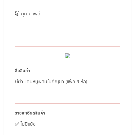
🐷 คุณภาพดี
ชื่อสินค้า
บีย่า แคบหมูผสมใบกัญชา (แพ็ก 9 ห่อ)
รายละเอียดสินค้า
✅ ไม่มีแป้ง