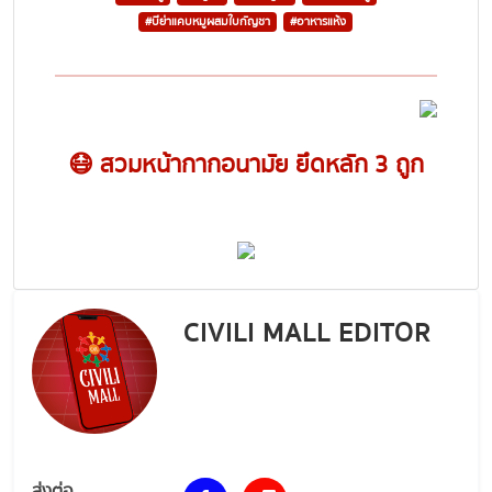
#บีย่าแคบหมูผสมใบกัญชา
#อาหารแห้ง
😷 สวมหน้ากากอนามัย ยึดหลัก 3 ถูก
CIVILI MALL EDITOR
ส่งต่อ