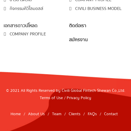
กิจกรรมศิวิไลมอลล์
CIVILI BUSINESS MODEL
เอกสารดาวน์โหลด
ติดต่อเรา
COMPANY PROFILE
สมัครงาน
© 2021 All Rights Reserved by Civili Global Fintech Shewan Co.,Ltd.
Terms of Use
/
Privacy Policy
Home
/
About Us
/
Team
/
Clients
/
FAQs
/
Contact