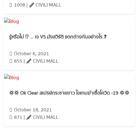
1008 |
CIVILI MALL
รู้หรือไม่ ⁉️ … เจ VS มังสวิรัติ แตกต่างกันอย่างไร ❓
October 6, 2021
855 |
CIVILI MALL
💢💢 Ok Clear สเปรย์กระชายขาว ไอเทมฆ่าเชื้อโควิด -19 💢💢
October 18, 2021
871 |
CIVILI MALL