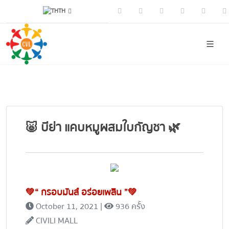
TH
Facebook
Youtube
Instagram
Tiktok
CIVI
🐷 บีย่า แคบหมูผสมใบกัญชา 🌿
💚“ กรอบมันส์ อร่อยเพลิน ”💚
October 11, 2021 |
936 ครั้้ง
CIVILI MALL