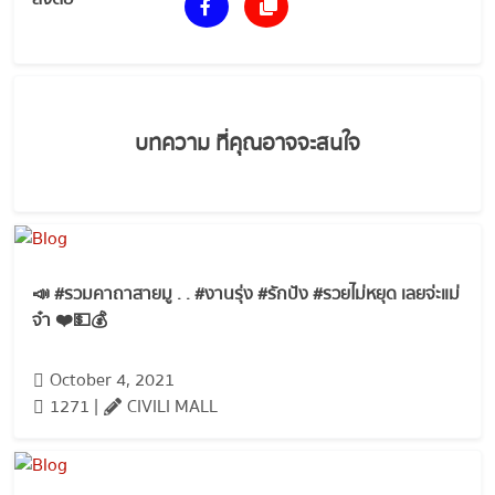
บทความ ที่คุณอาจจะสนใจ
📣 #รวมคาถาสายมู . . #งานรุ่ง #รักปัง #รวยไม่หยุด เลยจ่ะแม่
จ๋า ❤️💵💰
October 4, 2021
1271 |
CIVILI MALL