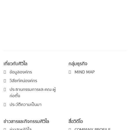
เกี่ยวกับศิวิไล
กลุ่มธุรกิจ
ข้อมูลองค์กร
MIND MAP
วิสัยทัศน์องค์กร
ประธานกรรมการและคณะผู้
ก่อตั้ง
ประวัติความเป็นมา
ข่าวสารและกิจกรรมศิวิไล
สื่อวิดีโอ
ข่าวสารศิวิไล
COMPANY PROFILE