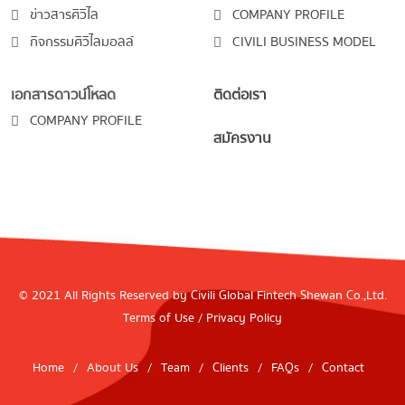
ข่าวสารศิวิไล
COMPANY PROFILE
กิจกรรมศิวิไลมอลล์
CIVILI BUSINESS MODEL
เอกสารดาวน์โหลด
ติดต่อเรา
COMPANY PROFILE
สมัครงาน
© 2021 All Rights Reserved by Civili Global Fintech Shewan Co.,Ltd.
Terms of Use
/
Privacy Policy
Home
/
About Us
/
Team
/
Clients
/
FAQs
/
Contact