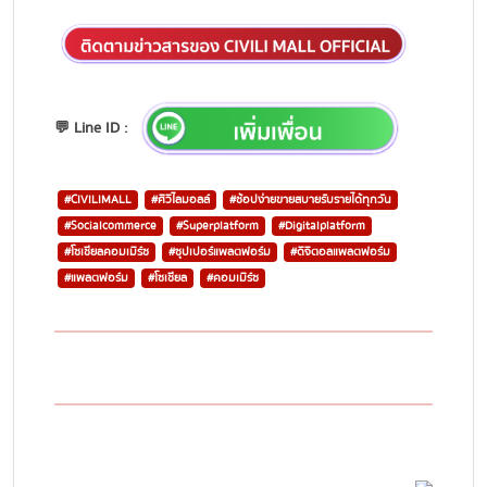
💬 Line ID :
#CIVILIMALL
#ศิวิไลมอลล์
#ช้อปง่ายขายสบายรับรายได้ทุกวัน
#Socialcommerce
#Superplatform
#Digitalplatform
#โซเชียลคอมเมิร์ซ
#ซุปเปอร์แพลตฟอร์ม
#ดิจิตอลแพลตฟอร์ม
#แพลตฟอร์ม
#โซเชียล
#คอมเมิร์ซ