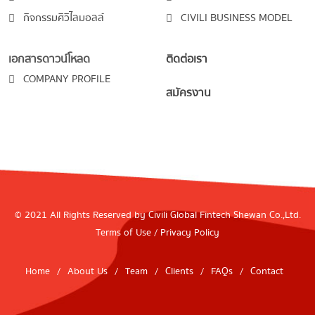
กิจกรรมศิวิไลมอลล์
CIVILI BUSINESS MODEL
เอกสารดาวน์โหลด
ติดต่อเรา
COMPANY PROFILE
สมัครงาน
© 2021 All Rights Reserved by Civili Global Fintech Shewan Co.,Ltd.
Terms of Use
/
Privacy Policy
Home
/
About Us
/
Team
/
Clients
/
FAQs
/
Contact