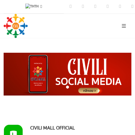
TH
Facebook
Youtube
Instagram
Tiktok
CIVI
CIVILI MALL OFFICIAL