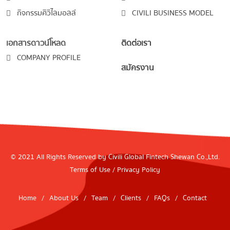
กิจกรรมศิวิไลมอลล์
CIVILI BUSINESS MODEL
เอกสารดาวน์โหลด
ติดต่อเรา
COMPANY PROFILE
สมัครงาน
© 2021 All Rights Reserved by Civili Global Fintech Shewan Co.,Ltd.
Terms of Use
/
Privacy Policy
Home
/
About Us
/
Team
/
Clients
/
FAQs
/
Contact