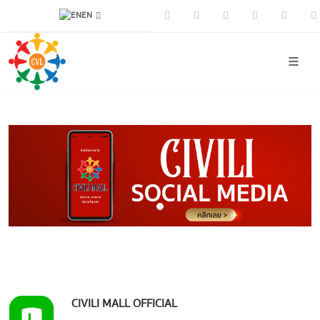
EN
Facebook
Youtube
Instagram
Tiktok
CIVI
CIVILI MALL OFFICIAL