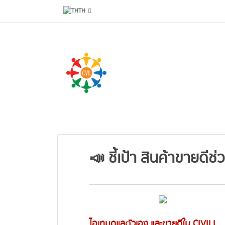
TH
📣 ชี้เป้า สินค้าขายดี
ไอเทมดูแลตัวเอง และขายดีใน CIVILI