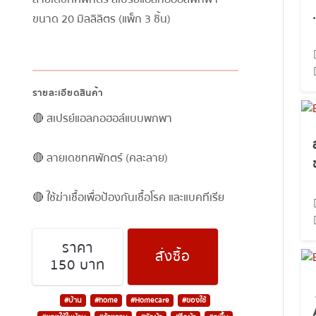
ขนาด 20 มิลลิลิตร (แพ็ก 3 ชิ้น)
รายละเอียดสินค้า
🔴 สเปรย์แอลกอฮอล์แบบพกพา
🔴 ลายเดชทศพักตร์ (คละลาย)
🔴 ใช้ฆ่าเชื้อเพื่อป้องกันเชื้อโรค และแบคทีเรีย
ราคา
สั่งซื้อ
150 บาท
#บ้าน
#home
#Homecare
#ของใช้