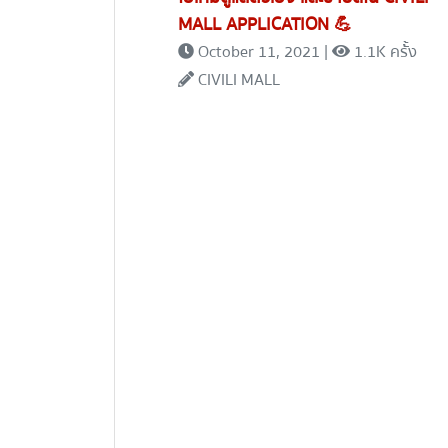
MALL APPLICATION 💪
October 11, 2021 |
1.1K ครั้้ง
CIVILI MALL