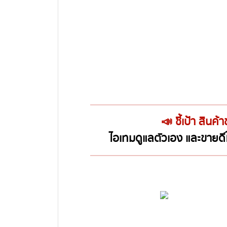
📣 ชี้เป้า สินค
ไอเทมดูแลตัวเอง และขายด