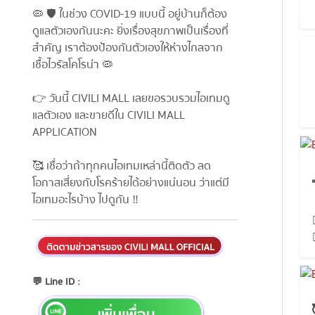
🦠 🛡 ในช่วง COVID-19 แบบนี้ อยู่บ้านก็ต้อง
ดูแลตัวเองกันนะคะ ยิ่งเรื่องสุขภาพเป็นเรื่องที่
สำคัญ เราต้องป้องกันตัวเองให้ห่างไกลจาก
เชื้อไวรัสโคโรน่า 🦠
👉 วันนี้ CIVILI MALL เลยขอรวบรวมไอเทมดู
แลตัวเอง และขายดีใน CIVILI MALL
APPLICATION
🥰 เชื่อว่าถ้าทุกคนไอเทมเหล่านี้ติดตัว ลด
โอกาสเสี่ยงกับโรคร้ายได้อย่างแน่นอน ว่าแต่มี
ไอเทมอะไรบ้าง ไปดูกัน ‼️
💬 Line ID :