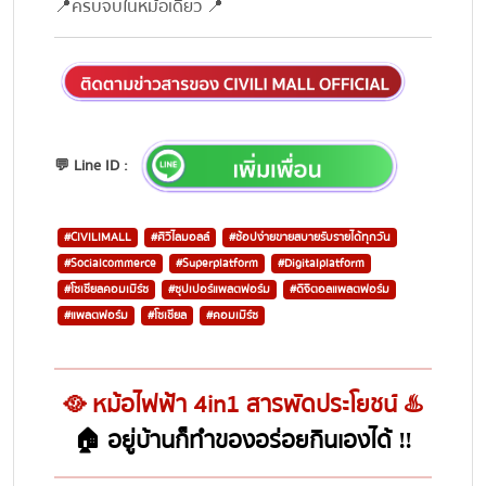
📍ครบจบในหม้อเดียว 📍
💬 Line ID :
#CIVILIMALL
#ศิวิไลมอลล์
#ช้อปง่ายขายสบายรับรายได้ทุกวัน
#Socialcommerce
#Superplatform
#Digitalplatform
#โซเชียลคอมเมิร์ซ
#ซุปเปอร์แพลตฟอร์ม
#ดิจิตอลแพลตฟอร์ม
#แพลตฟอร์ม
#โซเชียล
#คอมเมิร์ซ
🥘 หม้อไฟฟ้า 4in1 สารพัดประโยชน์ ♨️
🏠 อยู่บ้านก็ทำของอร่อยกินเองได้ ‼️