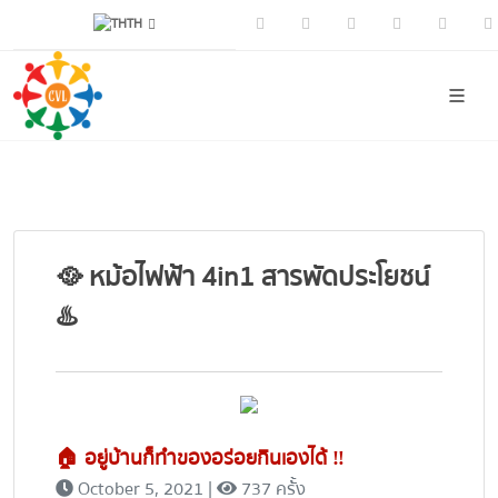
TH
Facebook
Youtube
Instagram
Tiktok
CIVI
🥘 หม้อไฟฟ้า 4in1 สารพัดประโยชน์
♨️
🏠 อยู่บ้านก็ทำของอร่อยกินเองได้ ‼️
October 5, 2021 |
737 ครั้้ง