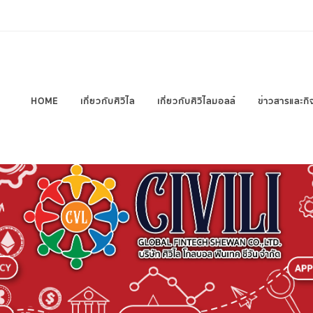
HOME
เกี่ยวกับศิวิไล
เกี่ยวกับศิวิไลมอลล์
ข่าวสารและกิ