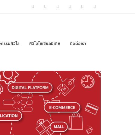
Facebook
Youtube
Instagram
Tiktok
CIVILI SUPPORT
support@civilifinte
จกรรมศิวิไล
ศิวิไลโซเชียลมีเดีย
ติดต่อเรา