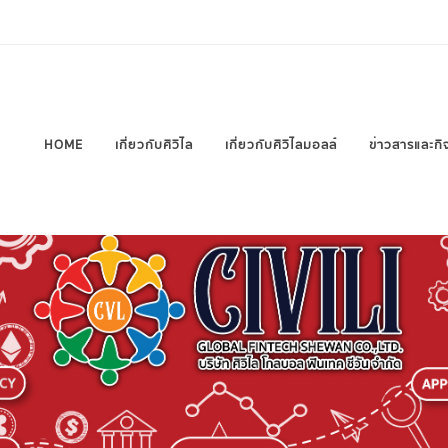
HOME
เกี่ยวกับศิวิไล
เกี่ยวกับศิวิไลมอลล์
ข่าวสารและกิ